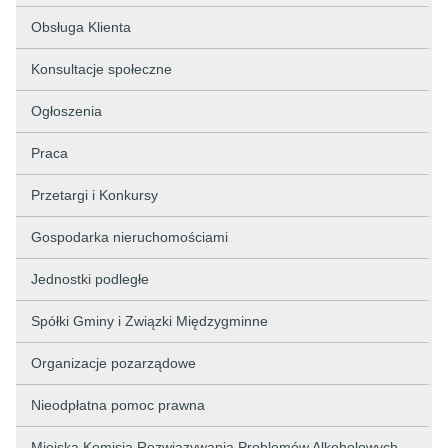
Obsługa Klienta
Konsultacje społeczne
Ogłoszenia
Praca
Przetargi i Konkursy
Gospodarka nieruchomościami
Jednostki podległe
Spółki Gminy i Związki Międzygminne
Organizacje pozarządowe
Nieodpłatna pomoc prawna
Miejska Komisja Rozwiązywania Problemów Alkoholowych