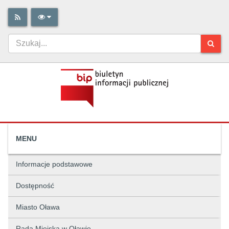
MENU
Informacje podstawowe
Dostępność
Miasto Oława
Rada Miejska w Oławie