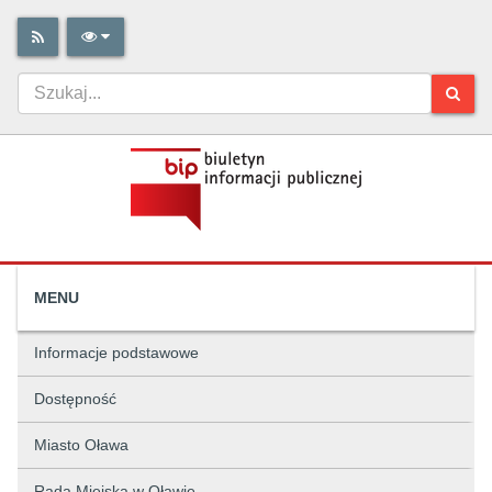
MENU
Informacje podstawowe
Dostępność
Miasto Oława
Rada Miejska w Oławie