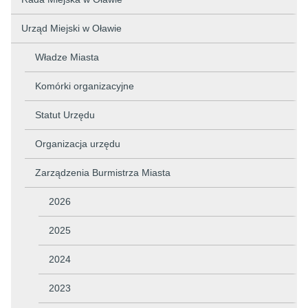
Urząd Miejski w Oławie
Władze Miasta
Komórki organizacyjne
Statut Urzędu
Organizacja urzędu
Zarządzenia Burmistrza Miasta
2026
2025
2024
2023