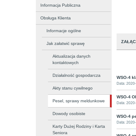
Informacja Publiczna
Obsługa Klienta
Informacje ogólne
ZAŁĄC
Jak załatwić sprawę
Aktualizacja danych
kontaktowych
Działalność gospodarcza
WSO-4 kl
Data:
2020-
Akty stanu cywilnego
WSO-4 O
Pesel, sprawy meldunkowe
Data:
2020-
Dowody osobiste
WSO-4 pe
Data:
2020-
Karty Dużej Rodziny i Karta
Seniora
WSO-4 zg