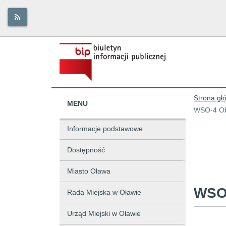
Strona gł
MENU
WSO-4 Ob
Informacje podstawowe
Dostępność
Miasto Oława
WSO
Rada Miejska w Oławie
Urząd Miejski w Oławie