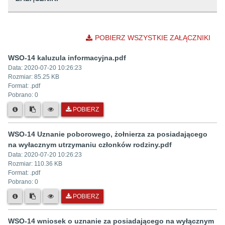
POBIERZ WSZYSTKIE ZAŁĄCZNIKI
WSO-14 kaluzula informacyjna.pdf
Data:
2020-07-20 10:26:23
Rozmiar:
85.25 KB
Format: .
pdf
Pobrano:
0
POBIERZ
WSO-14 Uznanie poborowego, żołnierza za posiadającego
na wyłacznym utrzymaniu członków rodziny.pdf
Data:
2020-07-20 10:26:23
Rozmiar:
110.36 KB
Format: .
pdf
Pobrano:
0
POBIERZ
WSO-14 wniosek o uznanie za posiadającego na wyłącznym