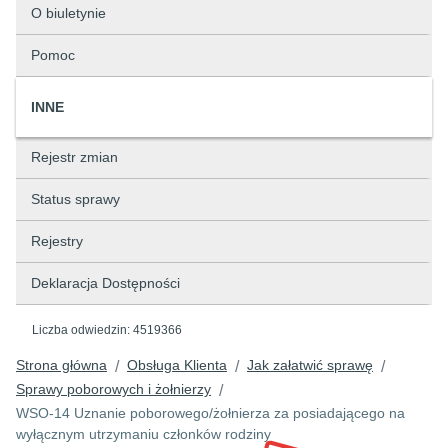
O biuletynie
Pomoc
INNE
Rejestr zmian
Status sprawy
Rejestry
Deklaracja Dostępności
Liczba odwiedzin:
4519366
Strona główna
Obsługa Klienta
Jak załatwić sprawę
/
/
/
Sprawy poborowych i żołnierzy
/
WSO-14 Uznanie poborowego/żołnierza za posiadającego na
wyłącznym utrzymaniu członków rodziny