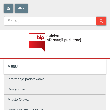
MENU
Informacje podstawowe
Dostępność
Miasto Oława
Rada Miejska w Oławie