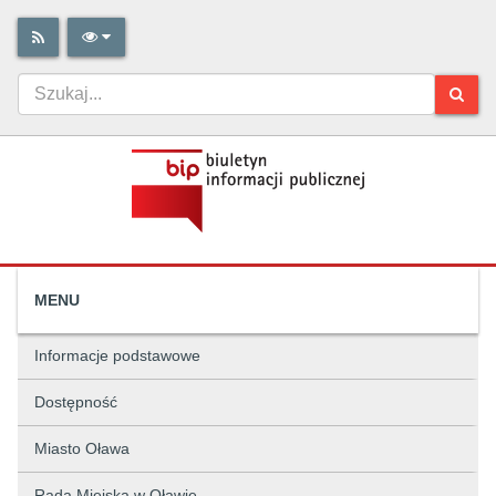
MENU
Informacje podstawowe
Dostępność
Miasto Oława
Rada Miejska w Oławie