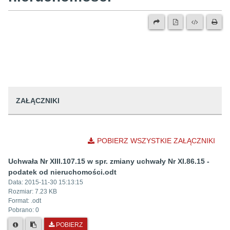
ZAŁĄCZNIKI
POBIERZ WSZYSTKIE ZAŁĄCZNIKI
Uchwała Nr XIII.107.15 w spr. zmiany uchwały Nr XI.86.15 -
podatek od nieruchomości.odt
Data:
2015-11-30 15:13:15
Rozmiar:
7.23 KB
Format: .
odt
Pobrano:
0
POBIERZ