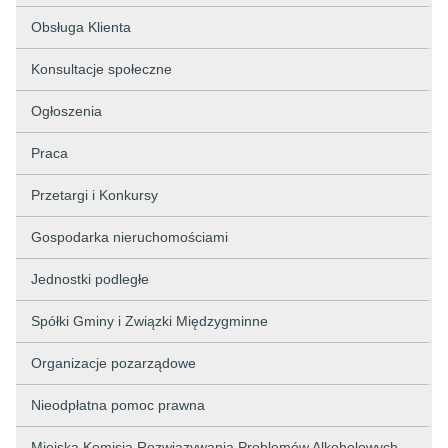
Obsługa Klienta
Konsultacje społeczne
Ogłoszenia
Praca
Przetargi i Konkursy
Gospodarka nieruchomościami
Jednostki podległe
Spółki Gminy i Związki Międzygminne
Organizacje pozarządowe
Nieodpłatna pomoc prawna
Miejska Komisja Rozwiązywania Problemów Alkoholowych