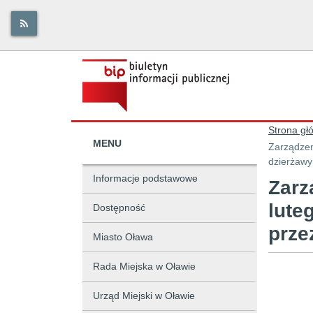
Strona gł
MENU
Zarządzen
dzierżawy
Informacje podstawowe
Zarz
lute
Dostępność
prze
Miasto Oława
Rada Miejska w Oławie
Urząd Miejski w Oławie