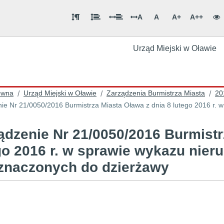
A
A
A+
A++
Urząd Miejski w Oławie
ówna
Urząd Miejski w Oławie
Zarządzenia Burmistrza Miasta
20
/
/
/
ie Nr 21/0050/2016 Burmistrza Miasta Oława z dnia 8 lutego 2016 r.
ądzenie Nr 21/0050/2016 Burmistr
go 2016 r. w sprawie wykazu nie
znaczonych do dzierżawy