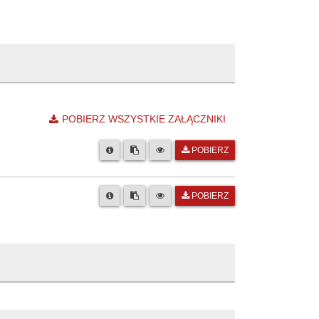
POBIERZ WSZYSTKIE ZAŁĄCZNIKI
POBIERZ
POBIERZ