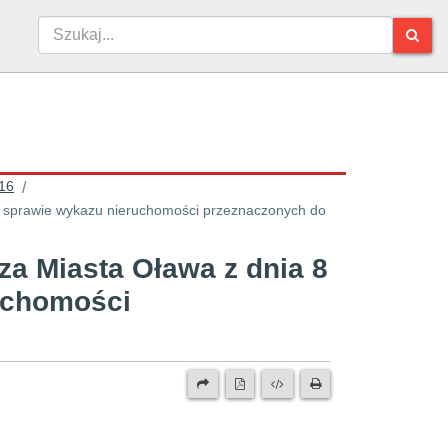
16
/
 w sprawie wykazu nieruchomości przeznaczonych do
za Miasta Oława z dnia 8
ruchomości