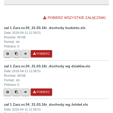
POBIERZ WSZYSTKIE ZAŁĄCZNIKI
zał 1 Zarz.nr.34_31.03.16r_dochody budżetu.xls
Data:
2016-04-11 12:38:51
Rozmiar:
49 KB
Format: .
xls
Pobrano:
0
POBIERZ
zał 1 Zarz.nr.34_31.03.16r_dochody wg działów.xls
Data:
2016-04-11 12:38:51
Rozmiar:
38 KB
Format: .
xls
Pobrano:
0
POBIERZ
zał 1 Zarz.nr.34_31.03.16r_dochody wg źródeł.xls
Data:
2016-04-11 12:38:51