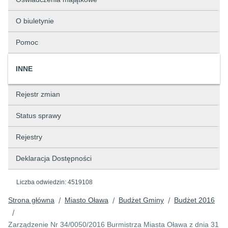
O biuletynie
Pomoc
INNE
Rejestr zmian
Status sprawy
Rejestry
Deklaracja Dostępności
Liczba odwiedzin:
4519108
Strona główna
Miasto Oława
Budżet Gminy
Budżet 2016
/
/
/
/
Zarządzenie Nr 34/0050/2016 Burmistrza Miasta Oława z dnia 31