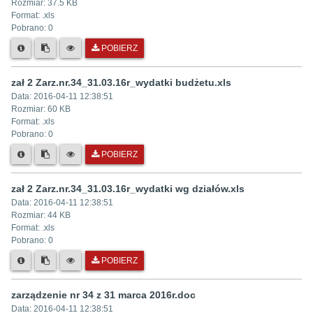
Rozmiar:
37.5 KB
Format: .
xls
Pobrano:
0
POBIERZ
zał 2 Zarz.nr.34_31.03.16r_wydatki budżetu.xls
Data:
2016-04-11 12:38:51
Rozmiar:
60 KB
Format: .
xls
Pobrano:
0
POBIERZ
zał 2 Zarz.nr.34_31.03.16r_wydatki wg działów.xls
Data:
2016-04-11 12:38:51
Rozmiar:
44 KB
Format: .
xls
Pobrano:
0
POBIERZ
zarządzenie nr 34 z 31 marca 2016r.doc
Data:
2016-04-11 12:38:51