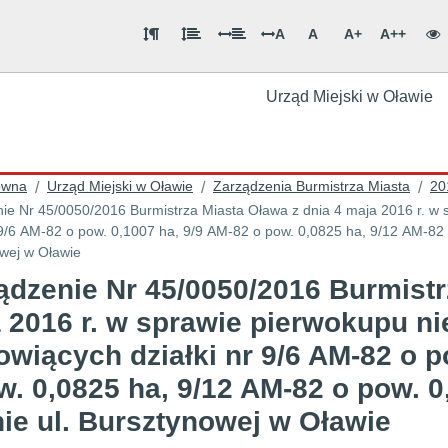
A
A
A+
A++
Urząd Miejski w Oławie
ówna
Urząd Miejski w Oławie
Zarządzenia Burmistrza Miasta
20
/
/
/
ie Nr 45/0050/2016 Burmistrza Miasta Oława z dnia 4 maja 2016 r. w
r 9/6 AM-82 o pow. 0,1007 ha, 9/9 AM-82 o pow. 0,0825 ha, 9/12 AM-82 
wej w Oławie
ądzenie Nr 45/0050/2016 Burmistr
 2016 r. w sprawie pierwokupu n
owiących działki nr 9/6 AM-82 o p
w. 0,0825 ha, 9/12 AM-82 o pow. 
nie ul. Bursztynowej w Oławie