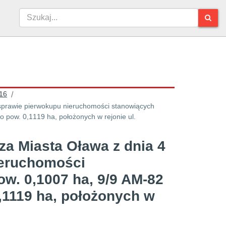
16
/
 sprawie pierwokupu nieruchomości stanowiących
o pow. 0,1119 ha, położonych w rejonie ul.
za Miasta Oława z dnia 4
ieruchomości
ow. 0,1007 ha, 9/9 AM-82
0,1119 ha, położonych w