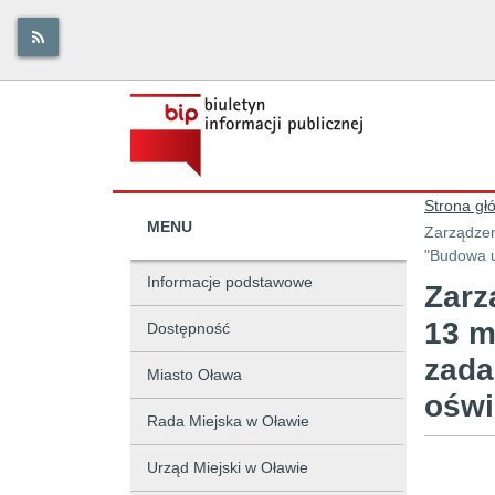
Strona gł
MENU
Zarządzen
"Budowa u
Informacje podstawowe
Zarz
13 m
Dostępność
zada
Miasto Oława
oświ
Rada Miejska w Oławie
Urząd Miejski w Oławie