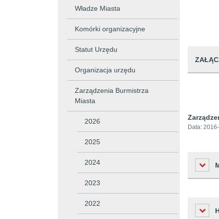
Władze Miasta
Komórki organizacyjne
Statut Urzędu
ZAŁĄC
Organizacja urzędu
Zarządzenia Burmistrza
Miasta
Zarządze
2026
Data:
2016-
2025
2024
2023
2022
Liczba o