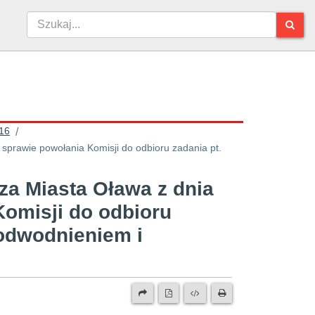
16
/
sprawie powołania Komisji do odbioru zadania pt.
za Miasta Oława z dnia
Komisji do odbioru
 odwodnieniem i