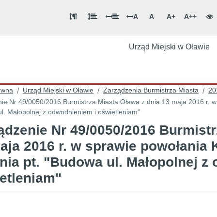
A
A
A+
A++
Urząd Miejski w Oławie
ówna
Urząd Miejski w Oławie
Zarządzenia Burmistrza Miasta
20
/
/
/
ie Nr 49/0050/2016 Burmistrza Miasta Oława z dnia 13 maja 2016 r. w 
l. Małopolnej z odwodnieniem i oświetleniam"
ądzenie Nr 49/0050/2016 Burmistr
aja 2016 r. w sprawie powołania 
nia pt. "Budowa ul. Małopolnej z
etleniam"