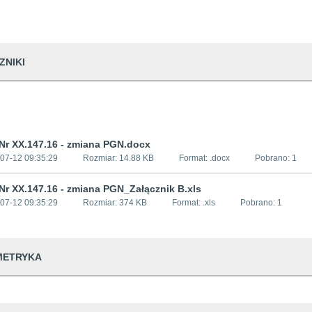
ZNIKI
Nr XX.147.16 - zmiana PGN.docx
07-12 09:35:29
Rozmiar:
14.88 KB
Format: .
docx
Pobrano:
1
Nr XX.147.16 - zmiana PGN_Załącznik B.xls
07-12 09:35:29
Rozmiar:
374 KB
Format: .
xls
Pobrano:
1
METRYKA