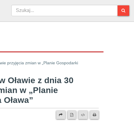
wie przyjęcia zmian w „Planie Gospodarki
w Oławie z dnia 30
zmian w „Planie
ta Oława”