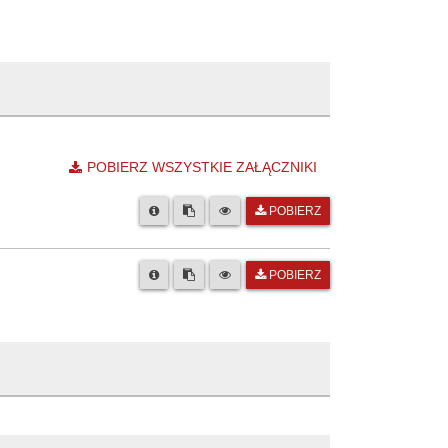
POBIERZ WSZYSTKIE ZAŁĄCZNIKI
POBIERZ
POBIERZ