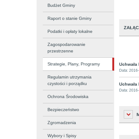
Budżet Gminy
Raport o stanie Gminy
ZAŁĄC
Podatki i opłaty lokalne
Zagospodarowanie
przestrzenne
Strategie, Plany, Programy
Uchwała 
Data:
2016-
Regulamin utrzymania
czystości i porządku
Uchwała 
Data:
2016-
Ochrona Środowiska
Bezpieczeństwo
Zgromadzenia
Wybory i Spisy