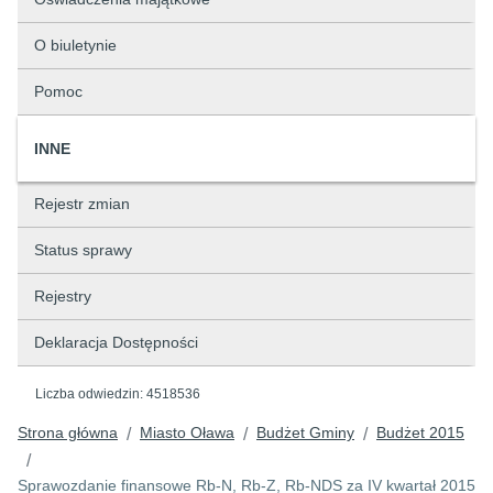
O biuletynie
Pomoc
INNE
Rejestr zmian
Status sprawy
Rejestry
Deklaracja Dostępności
Liczba odwiedzin:
4518536
Strona główna
Miasto Oława
Budżet Gminy
Budżet 2015
/
/
/
/
Sprawozdanie finansowe Rb-N, Rb-Z, Rb-NDS za IV kwartał 2015