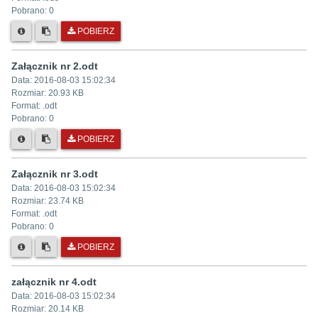
Pobrano:
0
POBIERZ
Załącznik nr 2.odt
Data:
2016-08-03 15:02:34
Rozmiar:
20.93 KB
Format: .
odt
Pobrano:
0
POBIERZ
Załącznik nr 3.odt
Data:
2016-08-03 15:02:34
Rozmiar:
23.74 KB
Format: .
odt
Pobrano:
0
POBIERZ
załącznik nr 4.odt
Data:
2016-08-03 15:02:34
Rozmiar:
20.14 KB