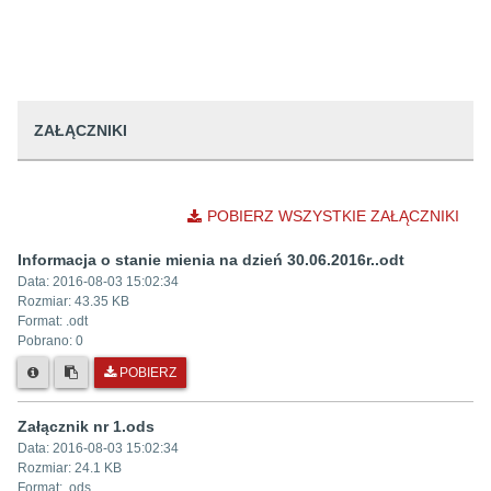
ZAŁĄCZNIKI
POBIERZ WSZYSTKIE ZAŁĄCZNIKI
Informacja o stanie mienia na dzień 30.06.2016r..odt
Data:
2016-08-03 15:02:34
Rozmiar:
43.35 KB
Format: .
odt
Pobrano:
0
POBIERZ
Załącznik nr 1.ods
Data:
2016-08-03 15:02:34
Rozmiar:
24.1 KB
Format: .
ods