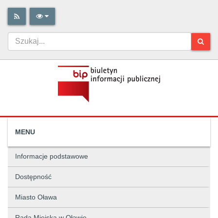
MENU
Informacje podstawowe
Dostępność
Miasto Oława
Rada Miejska w Oławie