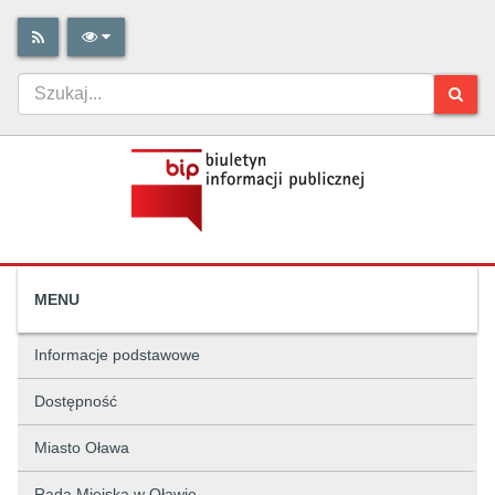
MENU
Informacje podstawowe
Dostępność
Miasto Oława
Rada Miejska w Oławie