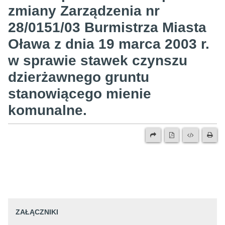
zmiany Zarządzenia nr
28/0151/03 Burmistrza Miasta
Oława z dnia 19 marca 2003 r.
w sprawie stawek czynszu
dzierżawnego gruntu
stanowiącego mienie
komunalne.
ZAŁĄCZNIKI