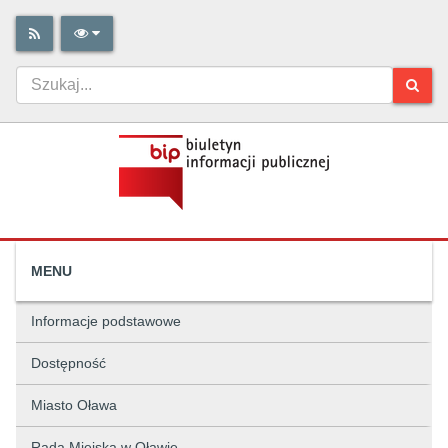
MENU
Informacje podstawowe
Dostępność
Miasto Oława
Rada Miejska w Oławie