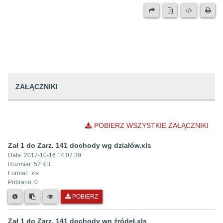
ZAŁĄCZNIKI
POBIERZ WSZYSTKIE ZAŁĄCZNIKI
Zał 1 do Zarz. 141 dochody wg działów.xls
Data:
2017-10-16 14:07:39
Rozmiar:
52 KB
Format: .
xls
Pobrano:
0
POBIERZ
Zał 1 do Zarz. 141 dochody wg źródeł.xls