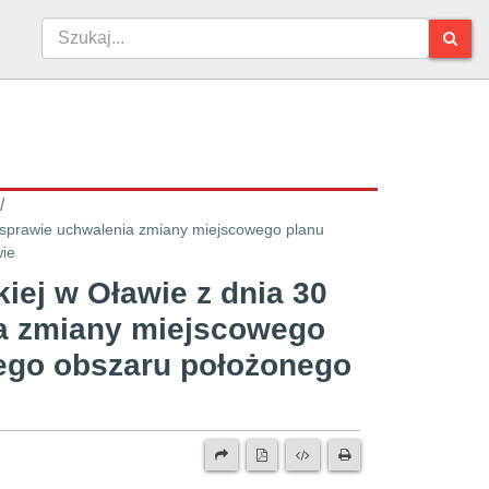
/
w sprawie uchwalenia zmiany miejscowego planu
wie
iej w Oławie z dnia 30
ia zmiany miejscowego
ego obszaru położonego