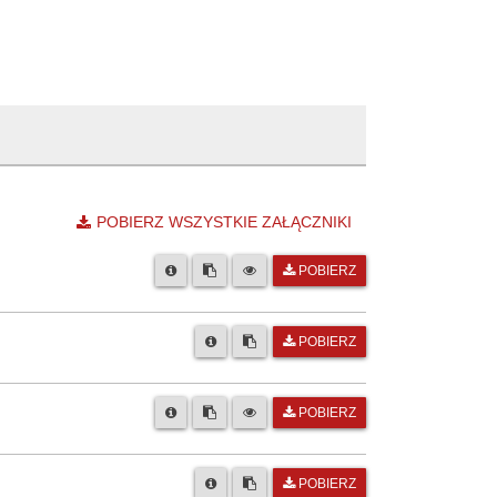
POBIERZ WSZYSTKIE ZAŁĄCZNIKI
POBIERZ
POBIERZ
POBIERZ
POBIERZ