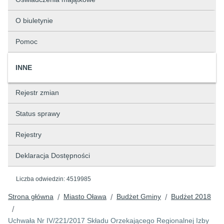
O biuletynie
Pomoc
INNE
Rejestr zmian
Status sprawy
Rejestry
Deklaracja Dostępności
Liczba odwiedzin:
4519985
Strona główna
Miasto Oława
Budżet Gminy
Budżet 2018
/
/
/
/
Uchwała Nr IV/221/2017 Składu Orzekającego Regionalnej Izby