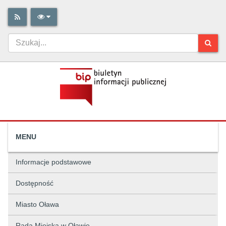
MENU
Informacje podstawowe
Dostępność
Miasto Oława
Rada Miejska w Oławie