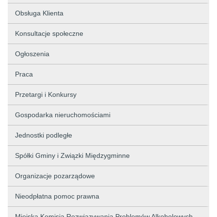
Obsługa Klienta
Konsultacje społeczne
Ogłoszenia
Praca
Przetargi i Konkursy
Gospodarka nieruchomościami
Jednostki podległe
Spółki Gminy i Związki Międzygminne
Organizacje pozarządowe
Nieodpłatna pomoc prawna
Miejska Komisja Rozwiązywania Problemów Alkoholowych