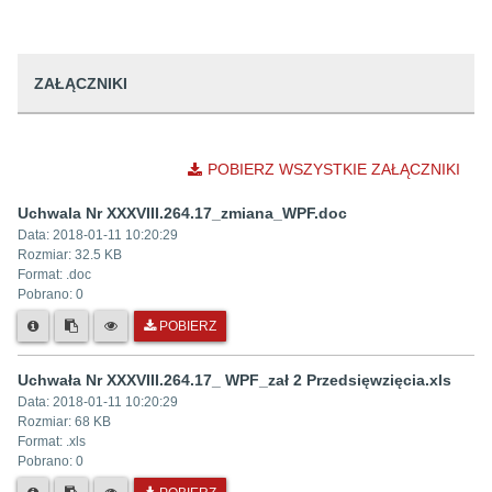
ZAŁĄCZNIKI
POBIERZ WSZYSTKIE ZAŁĄCZNIKI
Uchwala Nr XXXVIII.264.17_zmiana_WPF.doc
Data:
2018-01-11 10:20:29
Rozmiar:
32.5 KB
Format: .
doc
Pobrano:
0
POBIERZ
Uchwała Nr XXXVIII.264.17_ WPF_zał 2 Przedsięwzięcia.xls
Data:
2018-01-11 10:20:29
Rozmiar:
68 KB
Format: .
xls
Pobrano:
0