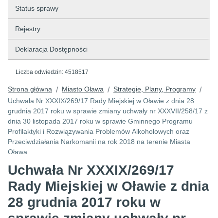
Status sprawy
Rejestry
Deklaracja Dostępności
Liczba odwiedzin:
4518517
Strona główna
Miasto Oława
Strategie, Plany, Programy
/
/
/
Uchwała Nr XXXIX/269/17 Rady Miejskiej w Oławie z dnia 28
grudnia 2017 roku w sprawie zmiany uchwały nr XXXVII/258/17 z
dnia 30 listopada 2017 roku w sprawie Gminnego Programu
Profilaktyki i Rozwiązywania Problemów Alkoholowych oraz
Przeciwdziałania Narkomanii na rok 2018 na terenie Miasta
Oława.
Uchwała Nr XXXIX/269/17
Rady Miejskiej w Oławie z dnia
28 grudnia 2017 roku w