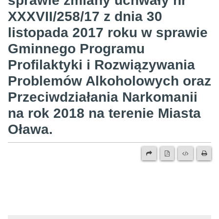
sprawie zmiany uchwały nr
XXXVII/258/17 z dnia 30
listopada 2017 roku w sprawie
Gminnego Programu
Profilaktyki i Rozwiązywania
Problemów Alkoholowych oraz
Przeciwdziałania Narkomanii
na rok 2018 na terenie Miasta
Oława.