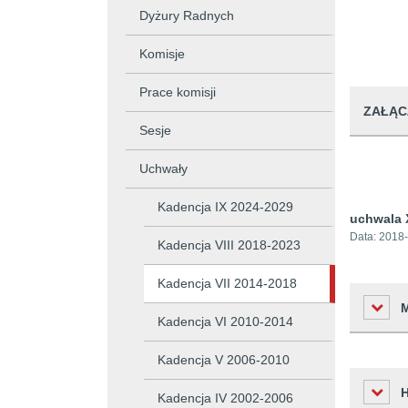
Dyżury Radnych
Komisje
Prace komisji
ZAŁĄC
Sesje
Uchwały
Kadencja IX 2024-2029
uchwala 
Data:
2018-
Kadencja VIII 2018-2023
Kadencja VII 2014-2018
Kadencja VI 2010-2014
Kadencja V 2006-2010
Liczba o
Kadencja IV 2002-2006