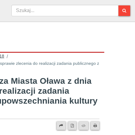
18
/
prawie zlecenia do realizacji zadania publicznego z
za Miasta Oława z dnia
realizacji zadania
 upowszechniania kultury