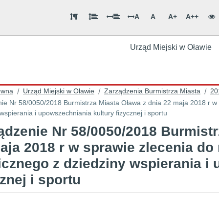
A
A
A+
A++
Urząd Miejski w Oławie
ówna
Urząd Miejski w Oławie
Zarządzenia Burmistrza Miasta
20
/
/
/
ie Nr 58/0050/2018 Burmistrza Miasta Oława z dnia 22 maja 2018 r w s
wspierania i upowszechniania kultury fizycznej i sportu
ądzenie Nr 58/0050/2018 Burmistr
aja 2018 r w sprawie zlecenia do 
icznego z dziedziny wspierania i
cznej i sportu