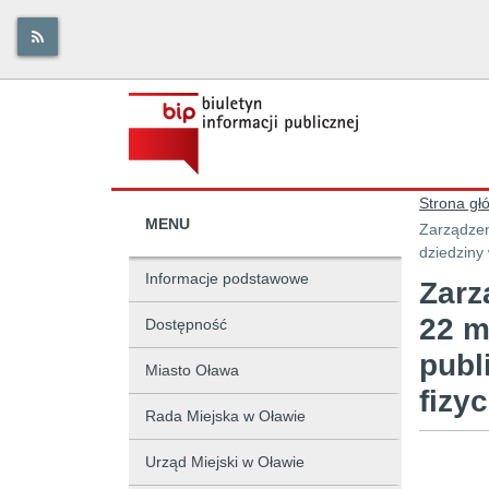
Strona gł
MENU
Zarządzen
dziedziny 
Informacje podstawowe
Zarz
22 m
Dostępność
publ
Miasto Oława
fizy
Rada Miejska w Oławie
Urząd Miejski w Oławie