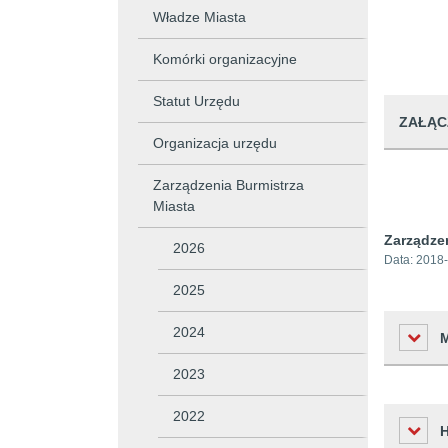
Władze Miasta
Komórki organizacyjne
Statut Urzędu
ZAŁĄC
Organizacja urzędu
Zarządzenia Burmistrza
Miasta
Zarządze
2026
Data:
2018-
2025
2024
2023
2022
Liczba o