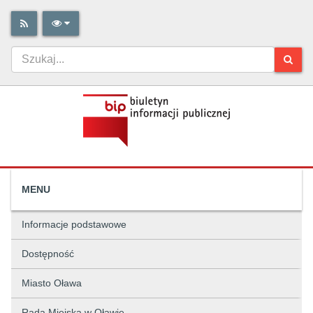
MENU
Informacje podstawowe
Dostępność
Miasto Oława
Rada Miejska w Oławie