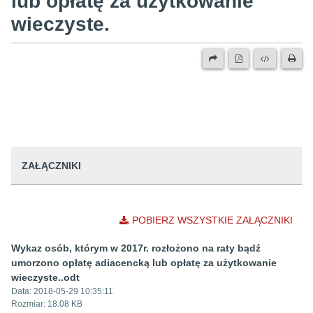
lub opłatę za użytkowanie
wieczyste.
ZAŁĄCZNIKI
POBIERZ WSZYSTKIE ZAŁĄCZNIKI
Wykaz osób, którym w 2017r. rozłożono na raty bądź
umorzono opłatę adiacencką lub opłatę za użytkowanie
wieczyste..odt
Data:
2018-05-29 10:35:11
Rozmiar:
18.08 KB