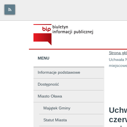
Strona gł
MENU
Uchwała N
miejscowe
Informacje podstawowe
Dostępność
Miasto Oława
Majątek Gminy
Uchw
czer
Statut Miasta