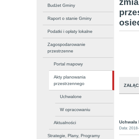
zmia
Budżet Gminy
prze
Raport o stanie Gminy
osie
Podatki i opłaty lokalne
Zagospodarowanie
przestrzenne
Portal mapowy
Akty planowania
przestrzennego
ZAŁĄC
Uchwalone
W opracowaniu
Uchwała 
Aktualności
Data:
2018-
Strategie, Plany, Programy