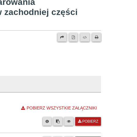
arowania
 zachodniej części
POBIERZ WSZYSTKIE ZAŁĄCZNIKI
POBIERZ