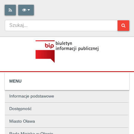
MENU
Informacje podstawowe
Dostępność
Miasto Oława
Rada Miejska w Oławie