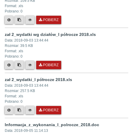
Rozmiar:
109.5 KB
Format: .
xls
Pobrano:
0
POBIERZ
zał 2_wydatki wg działów_I półrocze 2018.xls
Data:
2018-09-03 13:44:44
Rozmiar:
39.5 KB
Format: .
xls
Pobrano:
0
POBIERZ
zał 2_wydatki_I półrocze 2018.xls
Data:
2018-09-03 13:44:44
Rozmiar:
257.5 KB
Format: .
xls
Pobrano:
0
POBIERZ
Informacja_z_wykonania_I_polrocze_2018.doc
Data:
2018-09-05 11:14:13