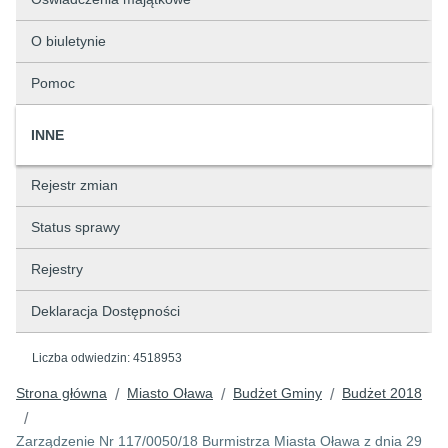
O biuletynie
Pomoc
INNE
Rejestr zmian
Status sprawy
Rejestry
Deklaracja Dostępności
Liczba odwiedzin:
4518953
Strona główna
Miasto Oława
Budżet Gminy
Budżet 2018
/
/
/
/
Zarządzenie Nr 117/0050/18 Burmistrza Miasta Oława z dnia 29