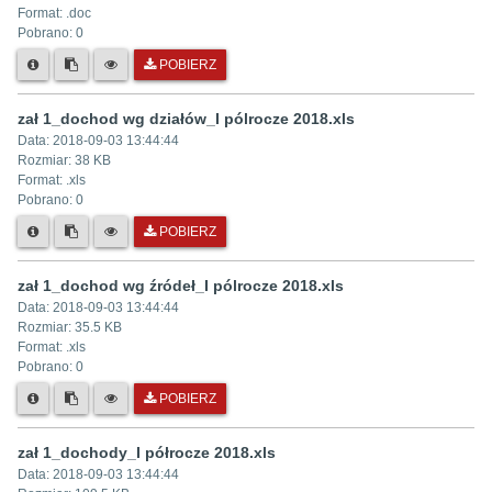
Format: .
doc
Pobrano:
0
POBIERZ
zał 1_dochod wg działów_I pólrocze 2018.xls
Data:
2018-09-03 13:44:44
Rozmiar:
38 KB
Format: .
xls
Pobrano:
0
POBIERZ
zał 1_dochod wg źródeł_I pólrocze 2018.xls
Data:
2018-09-03 13:44:44
Rozmiar:
35.5 KB
Format: .
xls
Pobrano:
0
POBIERZ
zał 1_dochody_I półrocze 2018.xls
Data:
2018-09-03 13:44:44