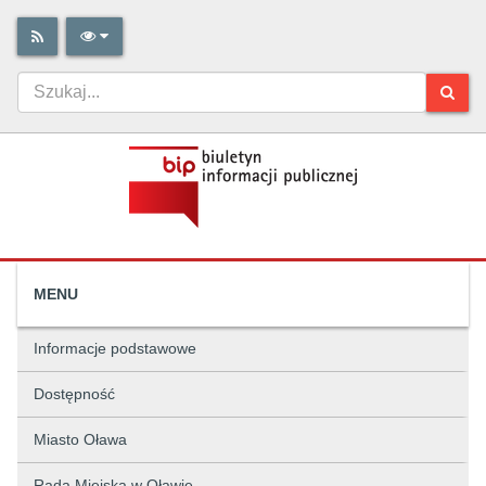
MENU
Informacje podstawowe
Dostępność
Miasto Oława
Rada Miejska w Oławie