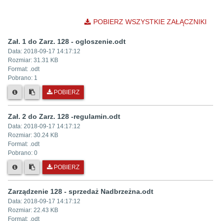
POBIERZ WSZYSTKIE ZAŁĄCZNIKI
Zał. 1 do Zarz. 128 - ogloszenie.odt
Data:
2018-09-17 14:17:12
Rozmiar:
31.31 KB
Format: .
odt
Pobrano:
1
POBIERZ
Zał. 2 do Zarz. 128 -regulamin.odt
Data:
2018-09-17 14:17:12
Rozmiar:
30.24 KB
Format: .
odt
Pobrano:
0
POBIERZ
Zarządzenie 128 - sprzedaż Nadbrzeżna.odt
Data:
2018-09-17 14:17:12
Rozmiar:
22.43 KB
Format: .
odt