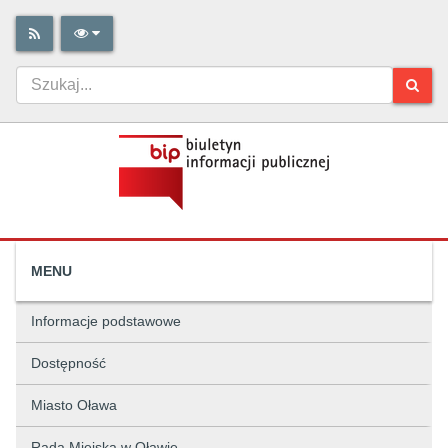
MENU
Informacje podstawowe
Dostępność
Miasto Oława
Rada Miejska w Oławie