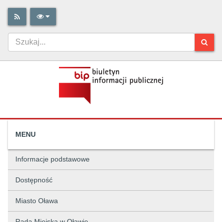
MENU
Informacje podstawowe
Dostępność
Miasto Oława
Rada Miejska w Oławie