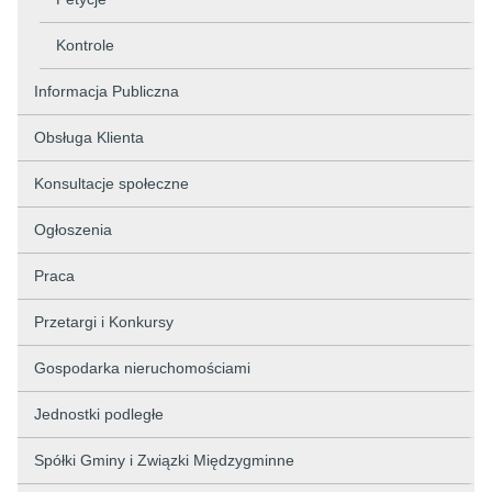
Kontrole
Informacja Publiczna
Obsługa Klienta
Konsultacje społeczne
Ogłoszenia
Praca
Przetargi i Konkursy
Gospodarka nieruchomościami
Jednostki podległe
Spółki Gminy i Związki Międzygminne