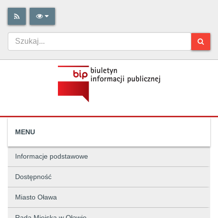
MENU
Informacje podstawowe
Dostępność
Miasto Oława
Rada Miejska w Oławie