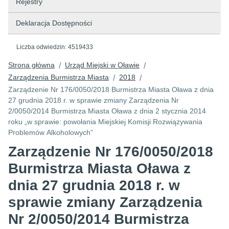
Rejestry
Deklaracja Dostępności
Liczba odwiedzin:
4519433
Strona główna
Urząd Miejski w Oławie
/
/
Zarządzenia Burmistrza Miasta
2018
/
/
Zarządzenie Nr 176/0050/2018 Burmistrza Miasta Oława z dnia
27 grudnia 2018 r. w sprawie zmiany Zarządzenia Nr
2/0050/2014 Burmistrza Miasta Oława z dnia 2 stycznia 2014
roku „w sprawie: powołania Miejskiej Komisji Rozwiązywania
Problemów Alkoholowych”
Zarządzenie Nr 176/0050/2018
Burmistrza Miasta Oława z
dnia 27 grudnia 2018 r. w
sprawie zmiany Zarządzenia
Nr 2/0050/2014 Burmistrza