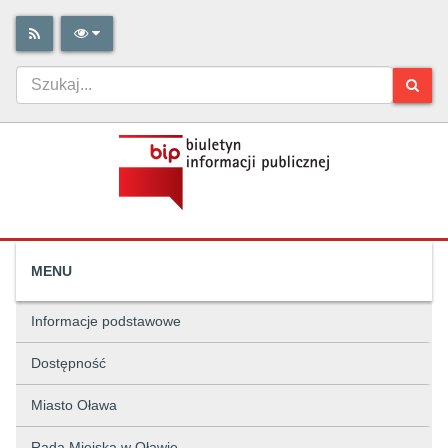
MENU
Informacje podstawowe
Dostępność
Miasto Oława
Rada Miejska w Oławie