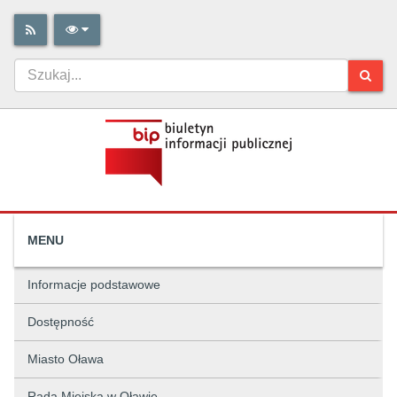
MENU
Informacje podstawowe
Dostępność
Miasto Oława
Rada Miejska w Oławie