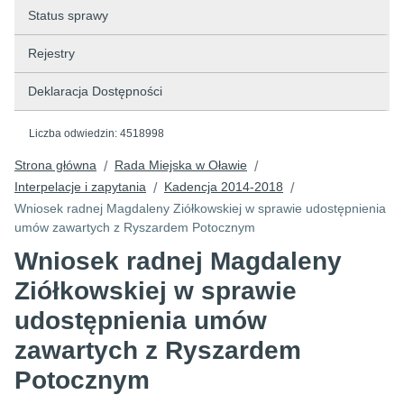
Status sprawy
Rejestry
Deklaracja Dostępności
Liczba odwiedzin:
4518998
Strona główna
Rada Miejska w Oławie
/
/
Interpelacje i zapytania
Kadencja 2014-2018
/
/
Wniosek radnej Magdaleny Ziółkowskiej w sprawie udostępnienia
umów zawartych z Ryszardem Potocznym
Wniosek radnej Magdaleny
Ziółkowskiej w sprawie
udostępnienia umów
zawartych z Ryszardem
Potocznym