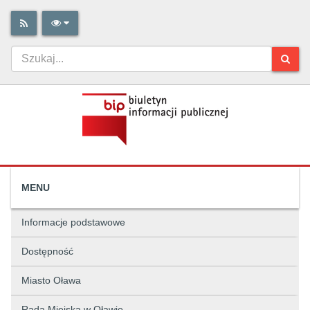
MENU
Informacje podstawowe
Dostępność
Miasto Oława
Rada Miejska w Oławie