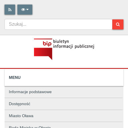
MENU
Informacje podstawowe
Dostępność
Miasto Oława
Rada Miejska w Oławie