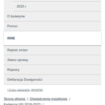
2020 r.
O biuletynie
Pomoc
INNE
Rejestr zmian
Status sprawy
Rejestry
Deklaracja Dostępności
Liczba odwiedzin:
4519250
Strona główna
Oświadczenia majątkowe
/
/
Kadencja VIII 2018-2023
/