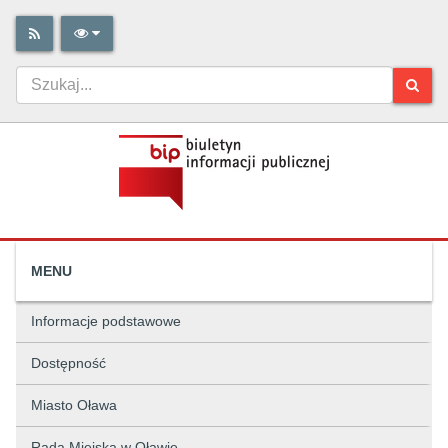
MENU
Informacje podstawowe
Dostępność
Miasto Oława
Rada Miejska w Oławie