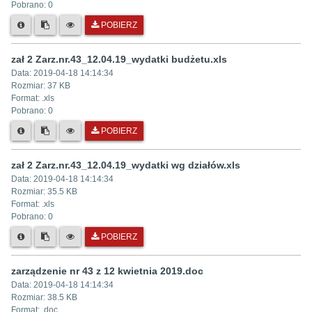
Pobrano:
0
POBIERZ
zał 2 Zarz.nr.43_12.04.19_wydatki budżetu.xls
Data:
2019-04-18 14:14:34
Rozmiar:
37 KB
Format: .
xls
Pobrano:
0
POBIERZ
zał 2 Zarz.nr.43_12.04.19_wydatki wg działów.xls
Data:
2019-04-18 14:14:34
Rozmiar:
35.5 KB
Format: .
xls
Pobrano:
0
POBIERZ
zarządzenie nr 43 z 12 kwietnia 2019.doc
Data:
2019-04-18 14:14:34
Rozmiar:
38.5 KB
Format: .
doc