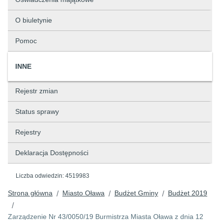
O biuletynie
Pomoc
INNE
Rejestr zmian
Status sprawy
Rejestry
Deklaracja Dostępności
Liczba odwiedzin:
4519983
Strona główna
Miasto Oława
Budżet Gminy
Budżet 2019
/
/
/
/
Zarządzenie Nr 43/0050/19 Burmistrza Miasta Oława z dnia 12