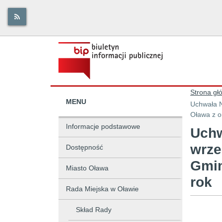
Strona gł
MENU
Uchwała N
Oława z o
Informacje podstawowe
Uchw
wrze
Dostępność
Gmin
Miasto Oława
rok
Rada Miejska w Oławie
Skład Rady