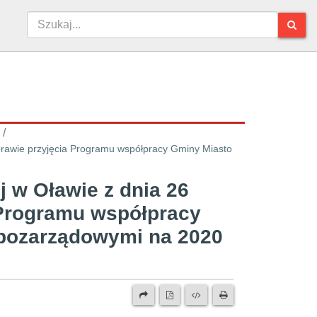
/
sprawie przyjęcia Programu współpracy Gminy Miasto
j w Oławie z dnia 26
 Programu współpracy
 pozarządowymi na 2020