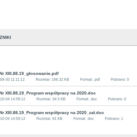
ZNIKI
r XIII.88.19_głosowanie.pdf
09-30 11:11:12
Rozmiar:
166.32 KB
Format: .
pdf
Pobrano:
0
Nr XIII.88.19_Program współpracy na 2020.doc
10-04 14:59:12
Rozmiar:
34.5 KB
Format: .
doc
Pobrano:
0
Nr XIII.88.19_Program współpracy na 2020_zał.doc
10-04 14:59:12
Rozmiar:
91 KB
Format: .
doc
Pobrano:
1