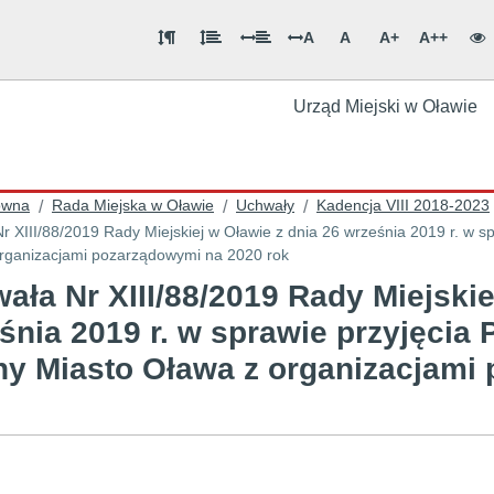
A
A
A+
A++
Urząd Miejski w Oławie
ówna
Rada Miejska w Oławie
Uchwały
Kadencja VIII 2018-2023
/
/
/
r XIII/88/2019 Rady Miejskiej w Oławie z dnia 26 września 2019 r. w 
rganizacjami pozarządowymi na 2020 rok
ała Nr XIII/88/2019 Rady Miejskie
śnia 2019 r. w sprawie przyjęcia
y Miasto Oława z organizacjami