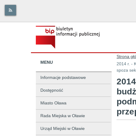
Strona gł
MENU
2014 r. -
spoza sek
Informacje podstawowe
2014
budż
Dostępność
podm
Miasto Oława
prze
Rada Miejska w Oławie
Urząd Miejski w Oławie