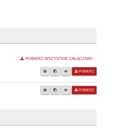
POBIERZ WSZYSTKIE ZAŁĄCZNIKI
POBIERZ
POBIERZ