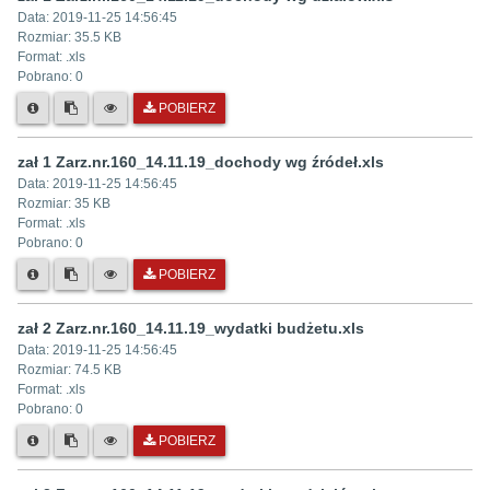
Data:
2019-11-25 14:56:45
Rozmiar:
35.5 KB
Format: .
xls
Pobrano:
0
POBIERZ
zał 1 Zarz.nr.160_14.11.19_dochody wg źródeł.xls
Data:
2019-11-25 14:56:45
Rozmiar:
35 KB
Format: .
xls
Pobrano:
0
POBIERZ
zał 2 Zarz.nr.160_14.11.19_wydatki budżetu.xls
Data:
2019-11-25 14:56:45
Rozmiar:
74.5 KB
Format: .
xls
Pobrano:
0
POBIERZ