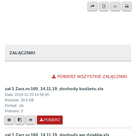
ZAŁĄCZNIKI
POBIERZ WSZYSTKIE ZAŁĄCZNIKI
zał 1 Zarz.nr.160_14.11.19_dochody budżetu.xls
Data:
2019-11-25 14:56:45
Rozmiar:
39.5 KB
Format: .
xls
Pobrano:
0
POBIERZ
zał 1 Zarz.nr.160_14.11.19_dochody wg działów.xls