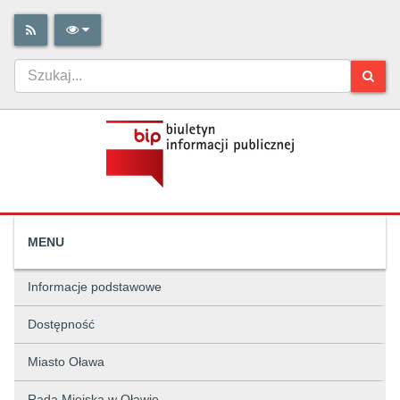
MENU
Informacje podstawowe
Dostępność
Miasto Oława
Rada Miejska w Oławie