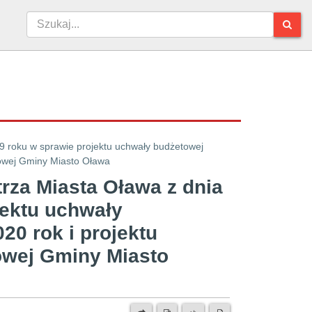
9 roku w sprawie projektu uchwały budżetowej
ognozy finansowej Gminy Miasto Oława
rza Miasta Oława z dnia
jektu uchwały
0 rok i projektu
sowej Gminy Miasto