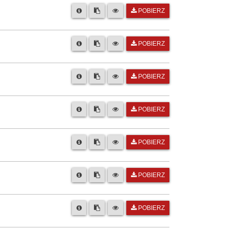
POBIERZ
POBIERZ
POBIERZ
POBIERZ
POBIERZ
POBIERZ
POBIERZ