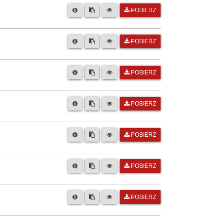
POBIERZ
POBIERZ
POBIERZ
POBIERZ
POBIERZ
POBIERZ
POBIERZ