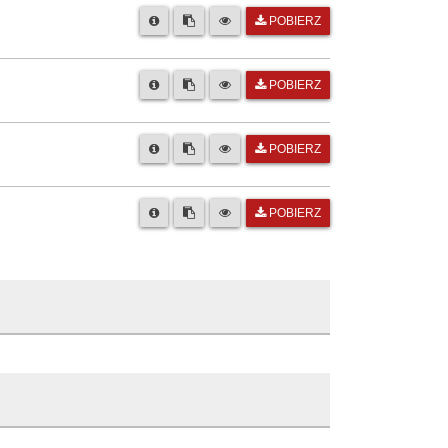
POBIERZ
POBIERZ
POBIERZ
POBIERZ
 Oławie