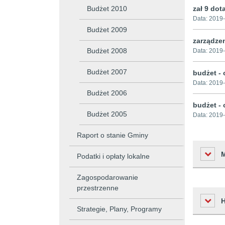
Budżet 2010
zał 9 dot
Data:
2019-
Budżet 2009
zarządzen
Budżet 2008
Data:
2019-
Budżet 2007
budżet - 
Data:
2019-
Budżet 2006
budżet - 
Budżet 2005
Data:
2019-
Raport o stanie Gminy
Podatki i opłaty lokalne
Zagospodarowanie
przestrzenne
Liczba o
Strategie, Plany, Programy
Podmiot 