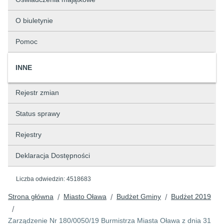
O biuletynie
Pomoc
INNE
Rejestr zmian
Status sprawy
Rejestry
Deklaracja Dostępności
Liczba odwiedzin:
4518683
Strona główna
Miasto Oława
Budżet Gminy
Budżet 2019
/
/
/
/
Zarządzenie Nr 180/0050/19 Burmistrza Miasta Oława z dnia 31