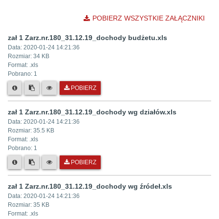
POBIERZ WSZYSTKIE ZAŁĄCZNIKI
zał 1 Zarz.nr.180_31.12.19_dochody budżetu.xls
Data:
2020-01-24 14:21:36
Rozmiar:
34 KB
Format: .
xls
Pobrano:
1
POBIERZ
zał 1 Zarz.nr.180_31.12.19_dochody wg działów.xls
Data:
2020-01-24 14:21:36
Rozmiar:
35.5 KB
Format: .
xls
Pobrano:
1
POBIERZ
zał 1 Zarz.nr.180_31.12.19_dochody wg źródeł.xls
Data:
2020-01-24 14:21:36
Rozmiar:
35 KB
Format: .
xls