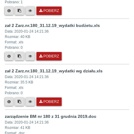
Pobrano:
1
POBIERZ
zał 2 Zarz.nr.180_31.12.19_wydatki budżetu.xls
Data:
2020-01-24 14:21:36
Rozmiar:
40 KB
Format: .
xls
Pobrano:
0
POBIERZ
zał 2 Zarz.nr.180_31.12.19_wydatki wg działu.xls
Data:
2020-01-24 14:21:36
Rozmiar:
35.5 KB
Format: .
xls
Pobrano:
0
POBIERZ
zarządzenie BM nr 180 z 31 grudnia 2019.doc
Data:
2020-01-24 14:21:36
Rozmiar:
41 KB
Format: .
doc