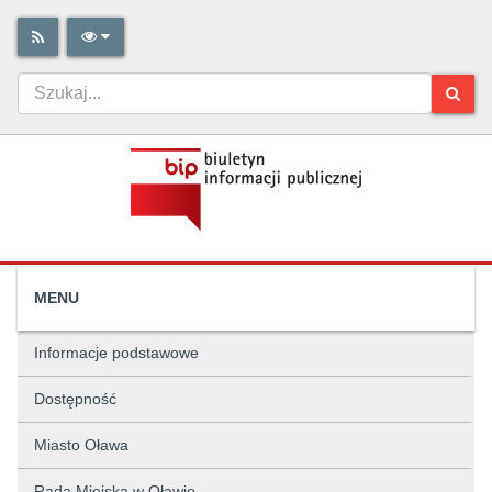
MENU
Informacje podstawowe
Dostępność
Miasto Oława
Rada Miejska w Oławie