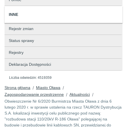
INNE
Rejestr zmian
Status sprawy
Rejestry
Deklaracja Dostępności
Liczba odwiedzin:
4519359
Strona główna
Miasto Oława
/
/
Zagospodarowanie przestrzenne
Aktualności
/
/
Obwieszczenie Nr 6/2020 Burmistrza Miasta Oława z dnia 6
lutego 2020 r. w sprawie ustalenia na rzecz TAURON Dystrybucja
S.A. lokalizacji inwestycji celu publicznego pod nazwą:
"rozbudowa stacji 110/20kV R-186 Oława" polegającej na
budowie i przebudowie linii kablowych SN, przewidzianej do