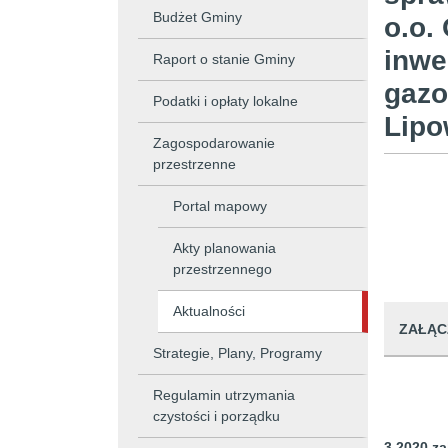
Budżet Gminy
o.o.
inwe
Raport o stanie Gminy
gazo
Podatki i opłaty lokalne
Lipo
Zagospodarowanie
przestrzenne
Portal mapowy
Akty planowania
przestrzennego
Aktualności
ZAŁĄC
Strategie, Plany, Programy
Regulamin utrzymania
czystości i porządku
3 2020 z