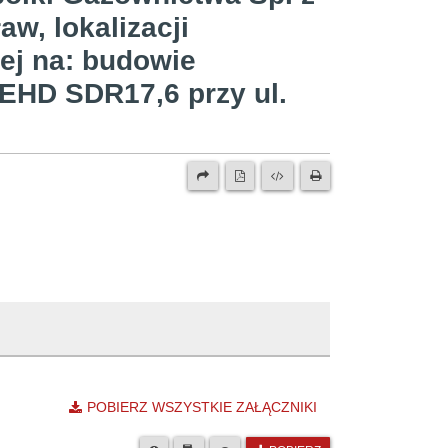
w, lokalizacji
cej na: budowie
PEHD SDR17,6 przy ul.
POBIERZ WSZYSTKIE ZAŁĄCZNIKI