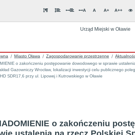
A
A
A+
A++
Urząd Miejski w Oławie
ówna
Miasto Oława
Zagospodarowanie przestrzenne
Aktualnośc
/
/
/
ENIE o zakończeniu postępowanie dowodowego w sprawie ustalenia na
akład Gazowniczy Wrocław, lokalizacji inwestycji celu publicznego pole
D SDR17,6 przy ul. Lipowej i Kutrowskiego w Oławie
ADOMIENIE o zakończeniu post
wie ustalenia na rzecz Polskiej S