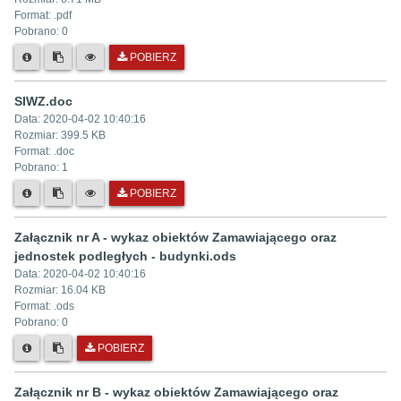
Format: .
pdf
Pobrano:
0
POBIERZ
SIWZ.doc
Data:
2020-04-02 10:40:16
Rozmiar:
399.5 KB
Format: .
doc
Pobrano:
1
POBIERZ
Załącznik nr A - wykaz obiektów Zamawiającego oraz
jednostek podległych - budynki.ods
Data:
2020-04-02 10:40:16
Rozmiar:
16.04 KB
Format: .
ods
Pobrano:
0
POBIERZ
Załącznik nr B - wykaz obiektów Zamawiającego oraz