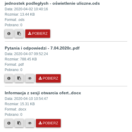
jednostek podległych - oświetlenie uliczne.ods
Data:
2020-04-02 10:40:16
Rozmiar:
13.44 KB
Format: .
ods
Pobrano:
0
POBIERZ
Pytania i odpowiedzi - 7.04.2020r..pdf
Data:
2020-04-07 09:52:24
Rozmiar:
788.45 KB
Format: .
pdf
Pobrano:
0
POBIERZ
Informacja z sesji otwarcia ofert..docx
Data:
2020-04-10 10:54:47
Rozmiar:
15.31 KB
Format: .
docx
Pobrano:
0
POBIERZ