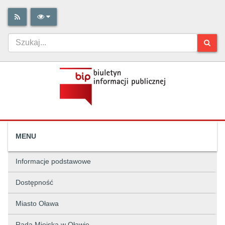
MENU
Informacje podstawowe
Dostępność
Miasto Oława
Rada Miejska w Oławie