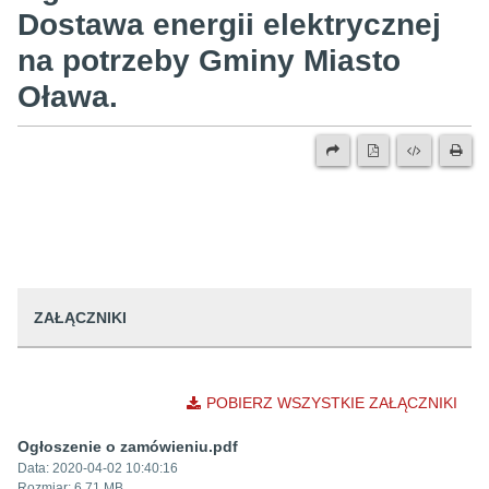
Dostawa energii elektrycznej
na potrzeby Gminy Miasto
Oława.
ZAŁĄCZNIKI
POBIERZ WSZYSTKIE ZAŁĄCZNIKI
Ogłoszenie o zamówieniu.pdf
Data:
2020-04-02 10:40:16
Rozmiar:
6.71 MB