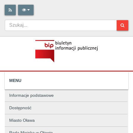
MENU
Informacje podstawowe
Dostępność
Miasto Oława
Rada Miejska w Oławie