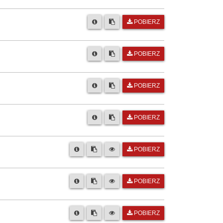
POBIERZ
POBIERZ
POBIERZ
POBIERZ
POBIERZ
POBIERZ
POBIERZ