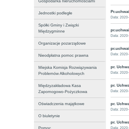
Gospodarka nieruchomościami
Pr.uchwa
Jednostki podległe
Data:
2020-
Spółki Gminy i Związki
pr.uchwa
Międzygminne
Data:
2020-
Organizacje pozarządowe
pr.uchwa
Data:
2020-
Nieodpłatna pomoc prawna
pr. Uchw
Miejska Komisja Rozwiązywania
Data:
2020-
Problemów Alkoholowych
pr. Uchw
Międzyzakładowa Kasa
Data:
2020-
Zapomogowo-Pożyczkowa
Oświadczenia majątkowe
pr. Uchw
Data:
2020-
O biuletynie
pr. Uchwa
Pomoc
Data:
2020-