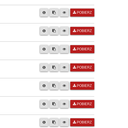
POBIERZ
POBIERZ
POBIERZ
POBIERZ
POBIERZ
POBIERZ
POBIERZ