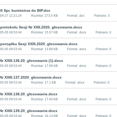
0 Spr. burmistrza do BIP.doc
04-27 12:21:24
Rozmiar:
273.5 KB
Format: .
doc
Pobrano:
3
 protokołu Sesji Nr XXII.2020_głosowanie.docx
05-05 09:53:44
Rozmiar:
15.57 KB
Format: .
docx
Pobrano:
0
 porządku Sesji XXIII.2020_głosowanie.docx
05-05 09:53:44
Rozmiar:
13.88 KB
Format: .
docx
Pobrano:
0
Nr XXIII.136.20_głosowanie (1).docx
05-05 09:53:44
Rozmiar:
17.08 KB
Format: .
docx
Pobrano:
0
Nr XXIII.137.2020_głosowanie.docx
05-05 09:53:44
Rozmiar:
17.1 KB
Format: .
docx
Pobrano:
0
Nr XXIII.138.20_głosowanie.docx
05-05 09:53:44
Rozmiar:
17.44 KB
Format: .
docx
Pobrano:
0
Nr XXIII.139.20_głosowanie.docx
05-05 09:53:44
Rozmiar:
16.13 KB
Format: .
docx
Pobrano:
0