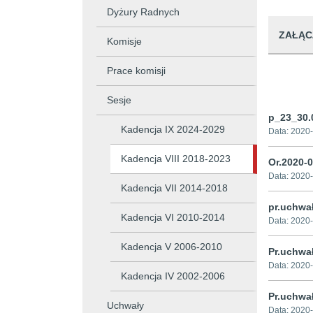
Dyżury Radnych
ZAŁĄC
Komisje
Prace komisji
Sesje
p_23_30.
Kadencja IX 2024-2029
Data:
2020-
Kadencja VIII 2018-2023
Or.2020-
Data:
2020-
Kadencja VII 2014-2018
pr.uchwa
Kadencja VI 2010-2014
Data:
2020-
Kadencja V 2006-2010
Pr.uchwa
Data:
2020-
Kadencja IV 2002-2006
Pr.uchwa
Uchwały
Data:
2020-