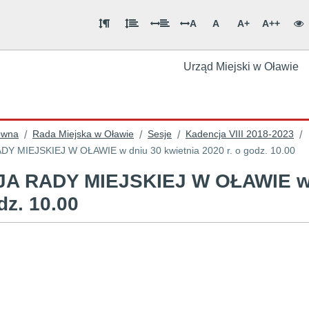
A
A
A+
A++
Urząd Miejski w Oławie
ówna
Rada Miejska w Oławie
Sesje
Kadencja VIII 2018-2023
/
/
/
/
Y MIEJSKIEJ W OŁAWIE w dniu 30 kwietnia 2020 r. o godz. 10.00
A RADY MIEJSKIEJ W OŁAWIE w dn
dz. 10.00