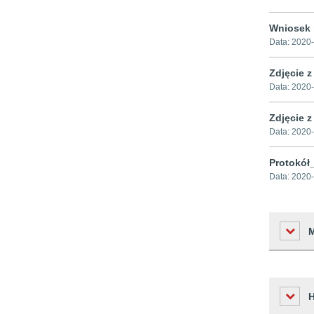
Wniosek 
Data:
2020-
Zdjęcie z
Data:
2020-
Zdjęcie z
Data:
2020-
Protokół
Data:
2020-
Liczba o
Podmiot 