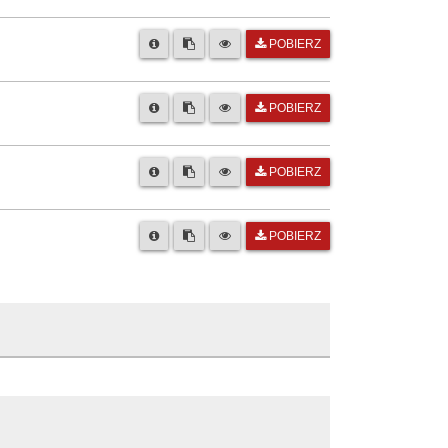
POBIERZ
POBIERZ
POBIERZ
POBIERZ
 Oławie