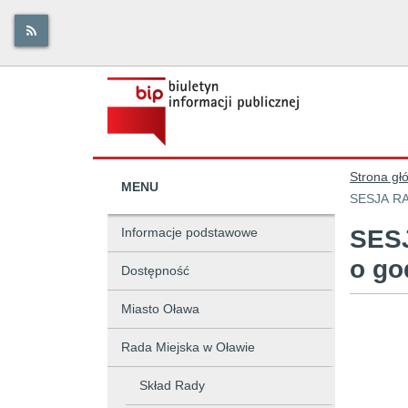
Strona gł
MENU
SESJA RAD
Informacje podstawowe
SESJ
o go
Dostępność
Miasto Oława
Rada Miejska w Oławie
Skład Rady