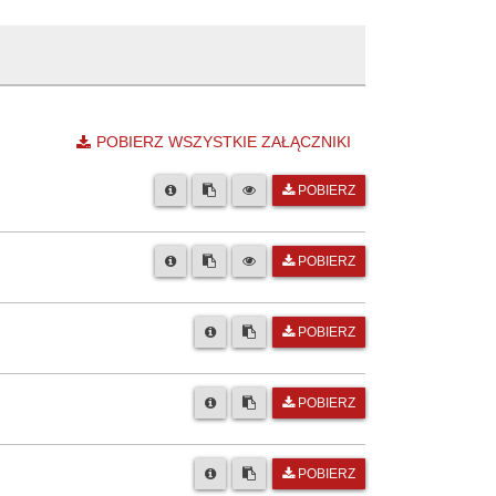
POBIERZ WSZYSTKIE ZAŁĄCZNIKI
POBIERZ
POBIERZ
POBIERZ
POBIERZ
POBIERZ