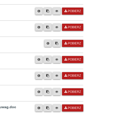
POBIERZ
POBIERZ
POBIERZ
POBIERZ
POBIERZ
POBIERZ
 uwag.doc
POBIERZ