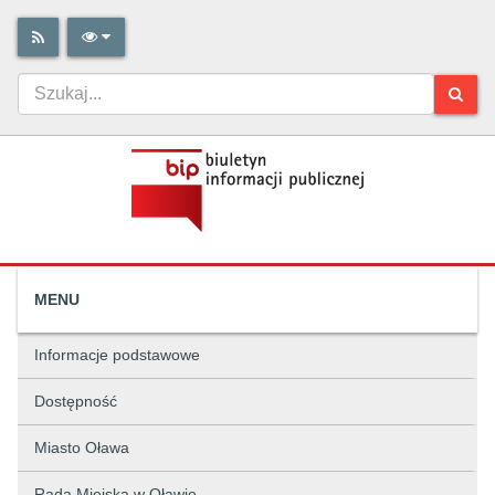
MENU
Informacje podstawowe
Dostępność
Miasto Oława
Rada Miejska w Oławie