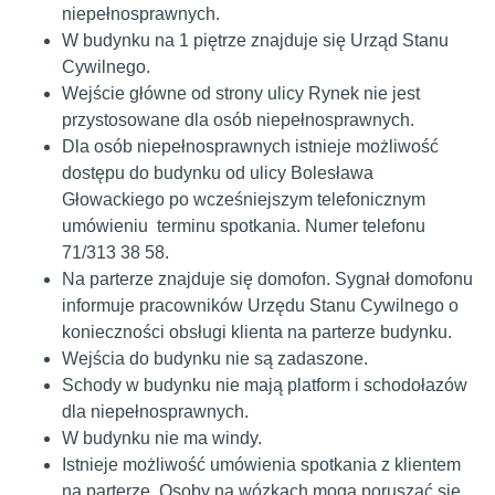
niepełnosprawnych.
W budynku na 1 piętrze znajduje się Urząd Stanu
Cywilnego.
Wejście główne od strony ulicy Rynek nie jest
przystosowane dla osób niepełnosprawnych.
Dla osób niepełnosprawnych istnieje możliwość
dostępu do budynku od ulicy Bolesława
Głowackiego po wcześniejszym telefonicznym
umówieniu terminu spotkania. Numer telefonu
71/313 38 58.
Na parterze znajduje się domofon. Sygnał domofonu
informuje pracowników Urzędu Stanu Cywilnego o
konieczności obsługi klienta na parterze budynku.
Wejścia do budynku nie są zadaszone.
Schody w budynku nie mają platform i schodołazów
dla niepełnosprawnych.
W budynku nie ma windy.
Istnieje możliwość umówienia spotkania z klientem
na parterze. Osoby na wózkach mogą poruszać się