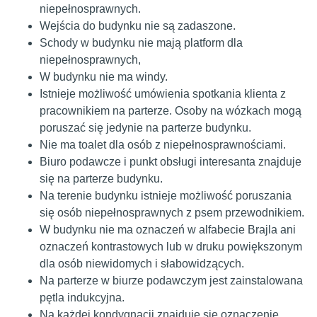
niepełnosprawnych.
Wejścia do budynku nie są zadaszone.
Schody w budynku nie mają platform dla
niepełnosprawnych,
W budynku nie ma windy.
Istnieje możliwość umówienia spotkania klienta z
pracownikiem na parterze. Osoby na wózkach mogą
poruszać się jedynie na parterze budynku.
Nie ma toalet dla osób z niepełnosprawnościami.
Biuro podawcze i punkt obsługi interesanta znajduje
się na parterze budynku.
Na terenie budynku istnieje możliwość poruszania
się osób niepełnosprawnych z psem przewodnikiem.
W budynku nie ma oznaczeń w alfabecie Brajla ani
oznaczeń kontrastowych lub w druku powiększonym
dla osób niewidomych i słabowidzących.
Na parterze w biurze podawczym jest zainstalowana
pętla indukcyjna.
Na każdej kondygnacji znajduje się oznaczenie