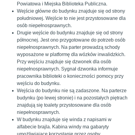
Powiatowa i Miejska Biblioteka Publiczna.
Wejście główne do budynku znajduje się od strony
południowej. Wejście to nie jest przystosowane dla
osób niepełnosprawnych.
Drugie wejście do budynku znajduje się od strony
północnej. Jest ono przygotowane do potrzeb osób
niepełnosprawnych. Na parter prowadzą schody
wyposażone w platformę dla wózków inwalidzkich.
Przy wejściu znajduje się dzwonek dla osób
niepełnosprawnych. Sygnał dzwonka informuje
pracownika biblioteki o konieczności pomocy przy
wejściu do budynku.
Wejścia do budynku nie są zadaszone. Na parterze
budynku (po lewej stronie) i na pozostałych piętrach
znajdują się toalety przystosowane dla osób
niepełnosprawnych.
W budynku znajduje się winda z napisami w
alfabecie brajla. Kabina windy ma gabaryty
umożliwiające korzystanie przez osoby