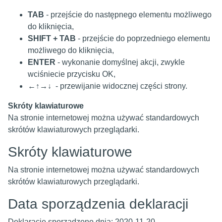
TAB
- przejście do następnego elementu możliwego
do kliknięcia,
SHIFT + TAB
- przejście do poprzedniego elementu
możliwego do kliknięcia,
ENTER
- wykonanie domyślnej akcji, zwykle
wciśniecie przycisku OK,
←↑→↓
- przewijanie widocznej części strony.
Skróty klawiaturowe
Na stronie internetowej można używać standardowych
skrótów klawiaturowych przeglądarki.
Skróty klawiaturowe
Na stronie internetowej można używać standardowych
skrótów klawiaturowych przeglądarki.
Data sporządzenia deklaracji
Deklarację sporządzono dnia:
2020-11-20