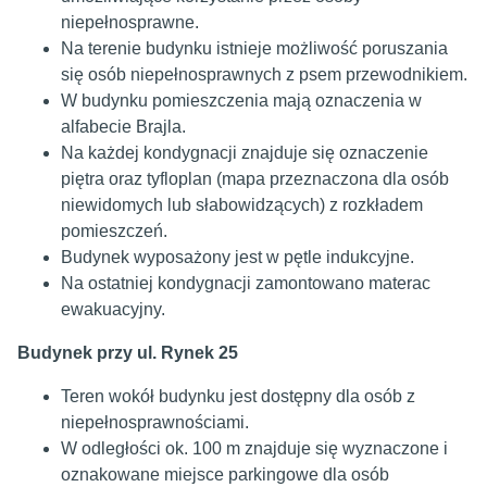
niepełnosprawne.
Na terenie budynku istnieje możliwość poruszania
się osób niepełnosprawnych z psem przewodnikiem.
W budynku pomieszczenia mają oznaczenia w
alfabecie Brajla.
Na każdej kondygnacji znajduje się oznaczenie
piętra oraz tyfloplan (mapa przeznaczona dla osób
niewidomych lub słabowidzących) z rozkładem
pomieszczeń.
Budynek wyposażony jest w pętle indukcyjne.
Na ostatniej kondygnacji zamontowano materac
ewakuacyjny.
Budynek przy ul. Rynek 25
Teren wokół budynku jest dostępny dla osób z
niepełnosprawnościami.
W odległości ok. 100 m znajduje się wyznaczone i
oznakowane miejsce parkingowe dla osób